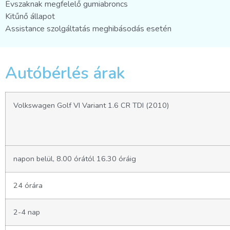
Évszaknak megfelelő gumiabroncs
Kitűnő állapot
Assistance szolgáltatás meghibásodás esetén
Autóbérlés árak
Volkswagen Golf VI Variant 1.6 CR TDI (2010)
napon belül, 8.00 órától 16.30 óráig
24 órára
2-4 nap