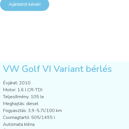
Ajánlatot kérek!
VW Golf VI Variant bérlés
Évjárat: 2010
Motor: 1.6 l CR-TDI
Teljesítmény: 105 le
Meghajtás: diesel
Fogyasztás: 3,9-5,7l/100 km
Csomagtartó: 505/1495 l
Automata klíma