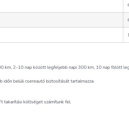
0 km, 2-10 nap között legfeljebb napi 300 km, 10 nap fölött legf
 időn belüli csereautó biztosítását tartalmazza.
 takarítási költséget számítunk fel.