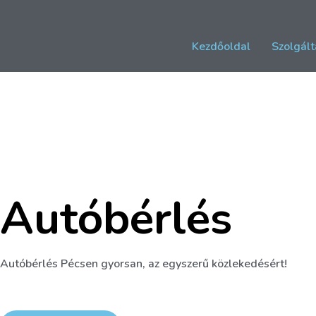
Kezdőoldal
Szolgált
Autóbérlés
Autóbérlés Pécsen gyorsan, az egyszerű közlekedésért!