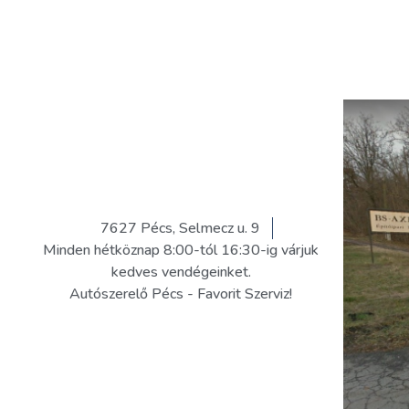
7627 Pécs, Selmecz u. 9
Minden hétköznap 8:00-tól 16:30-ig várjuk
kedves vendégeinket.
Autószerelő Pécs - Favorit Szerviz!