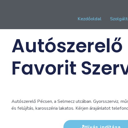
Kezdőoldal
Szolgált
Autószerelő 
Favorit Szerv
Autószerelő Pécsen, a Selmecz utcában. Gyorsszerviz, műs
és felújítás, karosszéria lakatos. Kérjen árajánlatot telefon
Hívás indítása