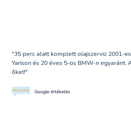
"35 perc alatt komplett olajszerviz 2001-e
Yarison és 20 éves 5-ös BMW-n egyaránt. 
őket!"
Google értékelés