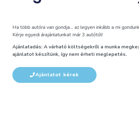
Ha több autóra van gondja… az legyen inkább a mi gondunk
Kérje egyedi árajánlatunkat már 3 autótól!
Ajánlatadás: A várható költségekről a munka megkez
ajánlatot készítünk, így nem érheti meglepetés.
Ajánlatot kérek