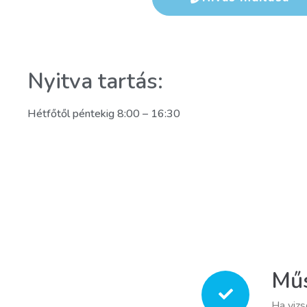
Nyitva tartás:
Hétfőtől péntekig 8:00 – 16:30
Műs
Ha vizs